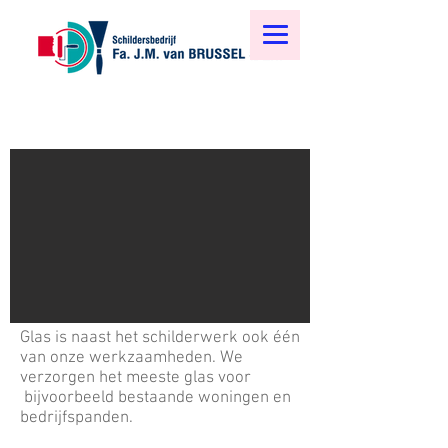
Glas is naast het schilderwerk ook één
van onze werkzaamheden. We
verzorgen het meeste glas voor
bijvoorbeeld bestaande woningen en
bedrijfspanden.