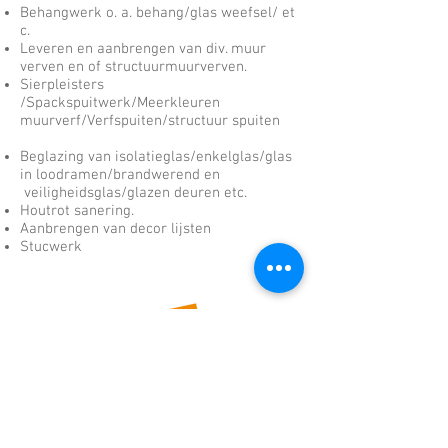
Behangwerk o. a. behang/glas weefsel/ et
c.
Leveren en aanbrengen van div. muur
verven en of structuurmuurverven.
Sierpleisters
/Spackspuitwerk/Meerkleuren
muurverf/Verfspuiten/structuur spuiten
Beglazing van isolatieglas/enkelglas/glas
in loodramen/brandwerend en
veiligheidsglas/glazen deuren etc.
Houtrot sanering.
Aanbrengen van decor lijsten
Stucwerk