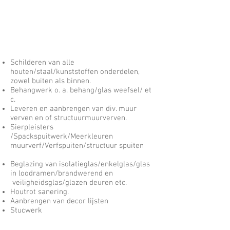
Schilderen van alle
houten/staal/kunststoffen onderdelen,
zowel buiten als binnen.
Behangwerk o. a. behang/glas weefsel/ et
c.
Leveren en aanbrengen van div. muur
verven en of structuurmuurverven.
Sierpleisters
/Spackspuitwerk/Meerkleuren
muurverf/Verfspuiten/structuur spuiten
Beglazing van isolatieglas/enkelglas/glas
in loodramen/brandwerend en
veiligheidsglas/glazen deuren etc.
Houtrot sanering.
Aanbrengen van decor lijsten
Stucwerk