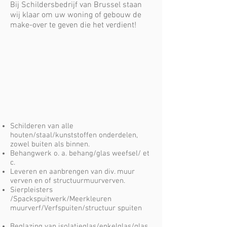
Bij Schildersbedrijf van Brussel staan
wij klaar om uw woning of gebouw de
make-over te geven die het verdient!
Schilderen van alle
houten/staal/kunststoffen onderdelen,
zowel buiten als binnen.
Behangwerk o. a. behang/glas weefsel/ et
c.
Leveren en aanbrengen van div. muur
verven en of structuurmuurverven.
Sierpleisters
/Spackspuitwerk/Meerkleuren
muurverf/Verfspuiten/structuur spuiten
Beglazing van isolatieglas/enkelglas/glas